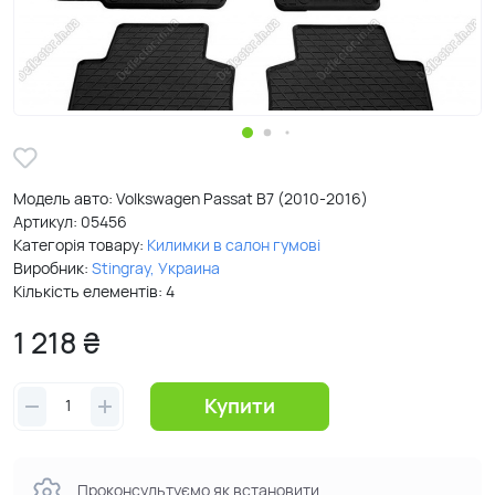
Модель авто: Volkswagen Passat B7 (2010-2016)
Артикул:
05456
Категорія товару:
Килимки в салон гумові
Виробник:
Stingray, Украина
Кількість елементів: 4
1 218 ₴
Купити
Проконсультуємо як встановити