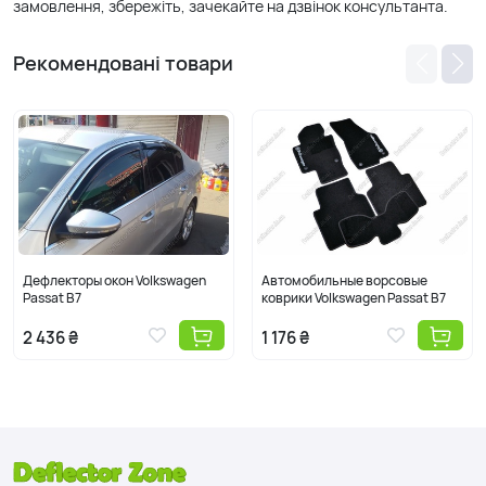
замовлення, збережіть, зачекайте на дзвінок консультанта.
Рекомендовані товари
Дефлекторы окон Volkswagen
Автомобильные ворсовые
Passat B7
коврики Volkswagen Passat B7
2 436 ₴
1 176 ₴