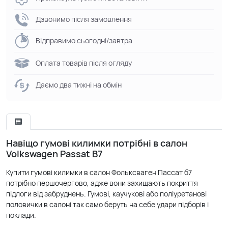
Дзвонимо після замовлення
Відправимо сьогодні/завтра
Оплата товарів після огляду
Даємо два тижні на обмін
Навіщо гумові килимки потрібні в салон
Volkswagen Passat B7
Купити гумові килимки в салон Фольксваген Пассат б7
потрібно першочергово, адже вони захищають покриття
підлоги від забруднень. Гумові, каучукові або поліуретанові
половички в салоні так само беруть на себе удари підборів і
поклади.