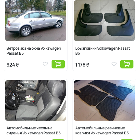
Ветровики на окна Volkswagen
Брызговики Volkswagen Passat
Passat B5
B5
924 ₴
1 176 ₴
Автомобильные чехлы на
Автомобильные резиновые
сиденья Volkswagen Passat B5
коврики Volkswagen Passat B5