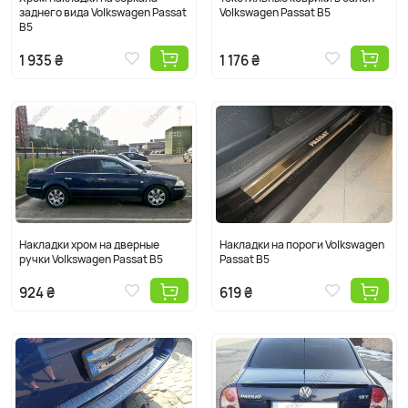
заднего вида Volkswagen Passat
Volkswagen Passat B5
B5
1 935 ₴
1 176 ₴
Накладки хром на дверные
Накладки на пороги Volkswagen
ручки Volkswagen Passat B5
Passat B5
924 ₴
619 ₴