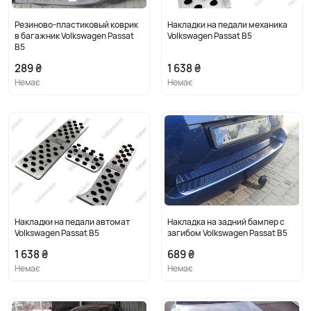
Резиново-пластиковый коврик
Накладки на педали механика
в багажник Volkswagen Passat
Volkswagen Passat B5
B5
289 ₴
1 638 ₴
Немає
Немає
Накладки на педали автомат
Накладка на задний бампер с
Volkswagen Passat B5
загибом Volkswagen Passat B5
1 638 ₴
689 ₴
Немає
Немає