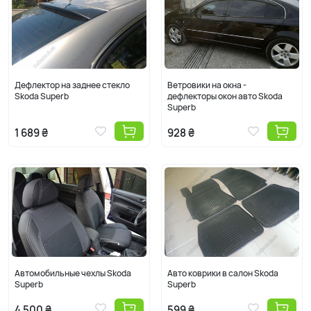
Дефлектор на заднее стекло
Ветровики на окна -
Skoda Superb
дефлекторы окон авто Skoda
Superb
1 689 ₴
928 ₴
Автомобильные чехлы Skoda
Авто коврики в салон Skoda
Superb
Superb
4 500 ₴
599 ₴