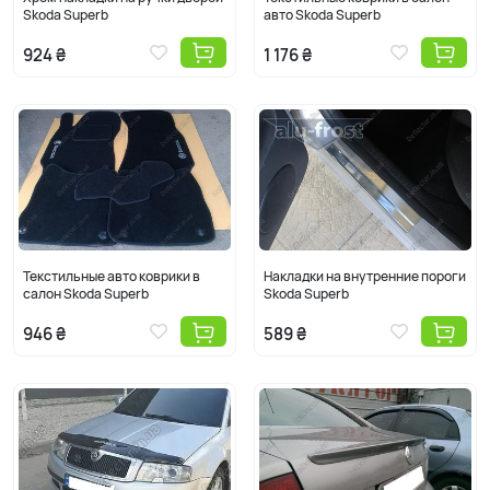
Skoda Superb
авто Skoda Superb
924 ₴
1 176 ₴
Текстильные авто коврики в
Накладки на внутренние пороги
салон Skoda Superb
Skoda Superb
946 ₴
589 ₴