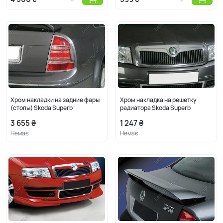
Хром накладки на задние фары
Хром накладка на решетку
(стопы) Skoda Superb
радиатора Skoda Superb
3 655 ₴
1 247 ₴
Немає
Немає