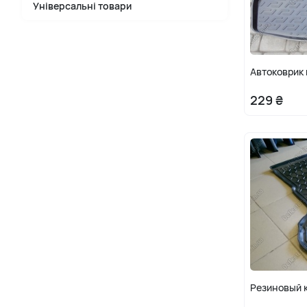
Універсальні товари
Автоковрик 
229 ₴
Резиновый к