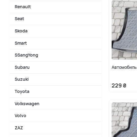
Renault
Seat
Skoda
Smart
SSangYong
Автомобильн
Subaru
Suzuki
229 ₴
Toyota
Volkswagen
Volvo
ZAZ