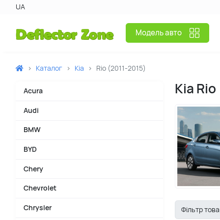
UA
Модель авто
Каталог
Kia
Rio (2011-2015)
Kia Rio
Acura
Audi
BMW
BYD
Chery
Chevrolet
Chrysler
Фільтр това