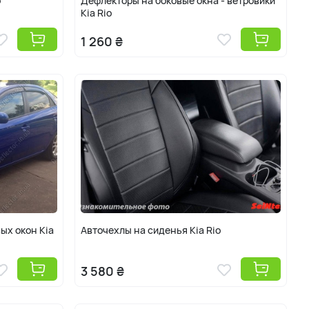
o
Дефлекторы на боковые окна - ветровики
Kia Rio
1 260 ₴
ых окон Kia
Авточехлы на сиденья Kia Rio
3 580 ₴