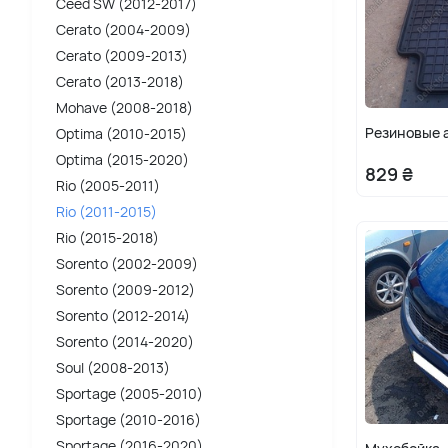
Ceed SW (2012-2017)
Cerato (2004-2009)
Cerato (2009-2013)
Cerato (2013-2018)
Mohave (2008-2018)
Резиновые а
Optima (2010-2015)
Optima (2015-2020)
829 ₴
Rio (2005-2011)
Rio (2011-2015)
Rio (2015-2018)
Sorento (2002-2009)
Sorento (2009-2012)
Sorento (2012-2014)
Sorento (2014-2020)
Soul (2008-2013)
Sportage (2005-2010)
Sportage (2010-2016)
Sportage (2016-2020)