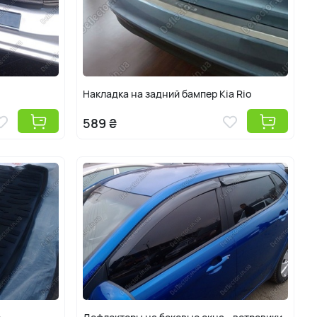
Накладка на задний бампер Kia Rio
589 ₴