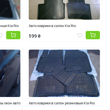
ные Kia Rio
Авто коврики в салон Kia Rio
599 ₴
ры окон авто
Авто коврики в салон резиновые Kia Rio