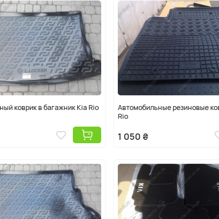
ый коврик в багажник Kia Rio
Автомобильные резиновые ков
Rio
1 050 ₴