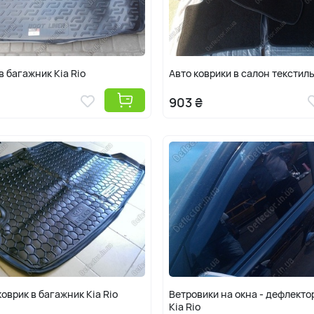
в багажник Kia Rio
Авто коврики в салон текстиль
903 ₴
оврик в багажник Kia Rio
Ветровики на окна - дефлекто
Kia Rio