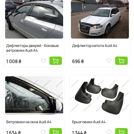
Дефлекторы дверей - боковые
Дефлектор капота Audi A4
ветровики Audi A4
1 008 ₴
696 ₴
Ветровики на окна Audi A4
Брызговики Audi A4
1 634 ₴
1 344 ₴