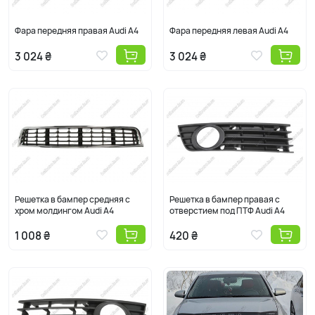
Фара передняя правая Audi A4
Фара передняя левая Audi A4
3 024 ₴
3 024 ₴
Решетка в бампер средняя с
Решетка в бампер правая с
хром молдингом Audi A4
отверстием под ПТФ Audi A4
1 008 ₴
420 ₴