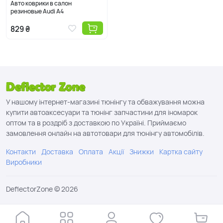
Авто коврики в салон
резиновые Audi A4
829 ₴
У нашому інтернет-магазині тюнінгу та обважування можна
купити автоаксесуари та тюнінг запчастини для іномарок
оптом та в роздріб з доставкою по Україні. Приймаємо
замовлення онлайн на автотовари для тюнінгу автомобілів.
Контакти
Доставка
Оплата
Акції
Знижки
Картка сайту
Виробники
DeflectorZone © 2026