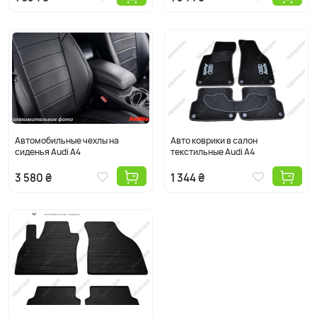
Автомобильные чехлы на
Авто коврики в салон
сиденья Audi A4
текстильные Audi A4
3 580 ₴
1 344 ₴