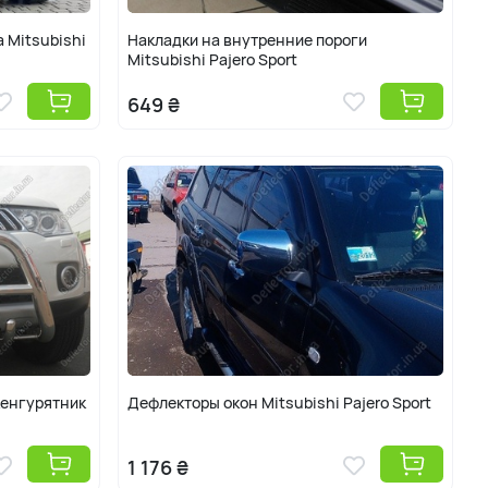
а Mitsubishi
Накладки на внутренние пороги
Mitsubishi Pajero Sport
649 ₴
кенгурятник
Дефлекторы окон Mitsubishi Pajero Sport
1 176 ₴