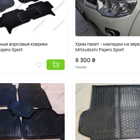
ные ворсовые коврики
Хром пакет - накладки на зер
ajero Sport
Mitsubishi Pajero Sport
6 300 ₴
Немає