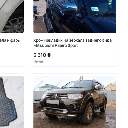
кала и фары
Хром накладки на зеркала заднего вида
Mitsubishi Pajero Sport
2 310 ₴
Немає