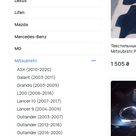
Lexus
Lifan
Mazda
Mercedes-Benz
Текстильные
MG
Mitsubishi P
Mitsubishi
1 505 ₴
ASX (2010-2020)
Galant (2003-2011)
Grandis (2003-2009)
L200 (2006-2016)
Lancer 10 (2007-2017)
Lancer 9 (2004-2009)
Outlander (2003-2007)
Outlander (2012-2016)
Outlander (2016-2020)