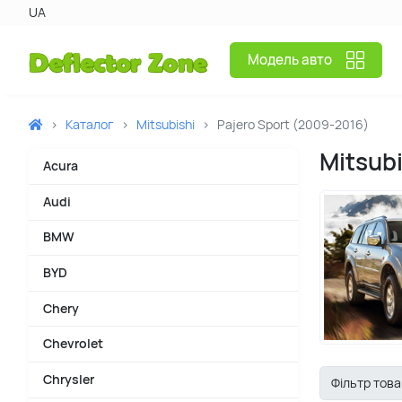
UA
Модель авто
Каталог
Mitsubishi
Pajero Sport (2009-2016)
Mitsubi
Acura
Audi
BMW
BYD
Chery
Chevrolet
Chrysler
Фільтр това