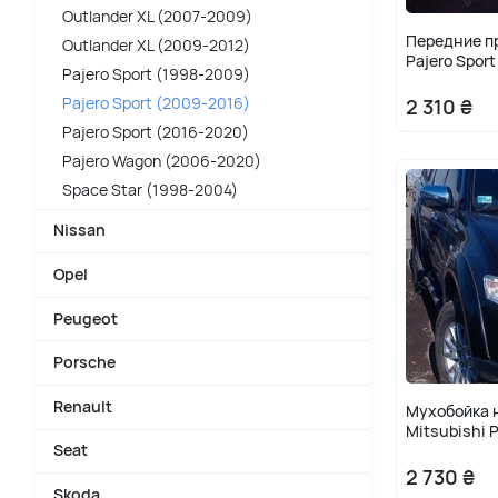
Outlander XL (2007-2009)
Передние п
Outlander XL (2009-2012)
Pajero Sport
Pajero Sport (1998-2009)
Pajero Sport (2009-2016)
2 310 ₴
Pajero Sport (2016-2020)
Pajero Wagon (2006-2020)
Space Star (1998-2004)
Nissan
Opel
Peugeot
Porsche
Renault
Мухобойка н
Mitsubishi P
Seat
2 730 ₴
Skoda