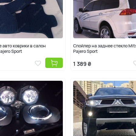
 авто коврики в салон
Спойлер на заднее стекло Mit
ajero Sport
Pajero Sport
1 389 ₴