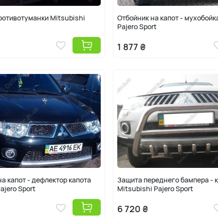
ротивотуманки Mitsubishi
Отбойник на капот - мухобойк
Pajero Sport
1 877 ₴
а капот - дефлектор капота
Защита переднего бампера - 
ajero Sport
Mitsubishi Pajero Sport
6 720 ₴