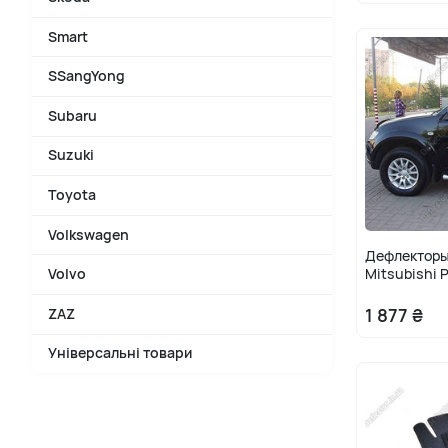
Smart
SSangYong
Subaru
Suzuki
Toyota
Volkswagen
Дефлекторы 
Mitsubishi P
Volvo
1 877 ₴
ZAZ
Універсальні товари