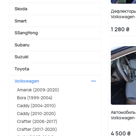
Skoda
Дефлекторы
Volkswagen 
Smart
1 280 ₴
SSangYong
Subaru
Suzuki
Toyota
Volkswagen
Amarok (2009-2020)
Bora (1999-2004)
Caddy (2004-2010)
Автомобиль
Caddy (2010-2020)
Volkswagen 
Crafter (2006-2017)
Crafter (2017-2020)
4 500 ₴