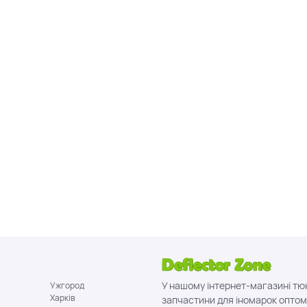
У нашому інтернет-магазині тю
Ужгород
Харків
запчастини для іномарок оптом