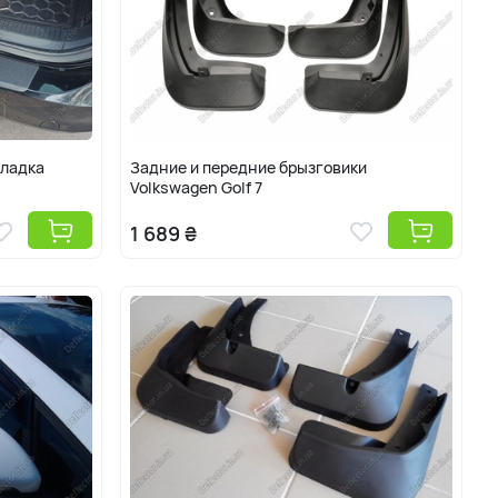
кладка
Задние и передние брызговики
Volkswagen Golf 7
1 689 ₴