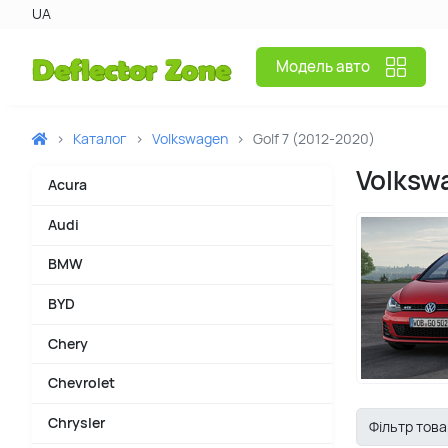
UA
Модель авто
Каталог
Volkswagen
Golf 7 (2012-2020)
Volksw
Acura
Audi
BMW
BYD
Chery
Chevrolet
Chrysler
Фільтр това