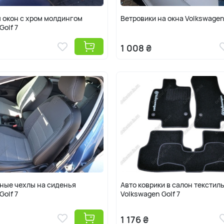
 окон с хром молдингом
Ветровики на окна Volkswagen 
Golf 7
1 008 ₴
ные чехлы на сиденья
Авто коврики в салон текстил
Golf 7
Volkswagen Golf 7
1 176 ₴