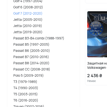
Golf 4 (1997-2004)
Golf 6 (2008-2012)
Golf 7 (2012-2020)
Jetta (2005-2010)
Jetta (2010-2019)
Jetta (2019-2020)
Passat B3-B4 combi (1988-1997)
Passat B5 (1997-2005)
Passat B6 (2005-2010)
Passat B7 (2010-2016)
Passat B8 (2014-2020)
Защитная н
Volkswagen 
Passat CC (2008-2018)
2 436 ₴
Polo 5 (2009-2019)
Немає
T3 (1979-1989)
T4 (1990-2003)
T5 (2003-2015)
T6 (2016-2020)
Tiguan (2007-2016)