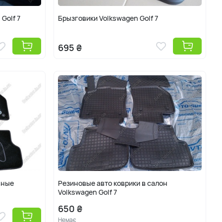
Golf 7
Брызговики Volkswagen Golf 7
695 ₴
ьные
Резиновые авто коврики в салон
Volkswagen Golf 7
650 ₴
Немає