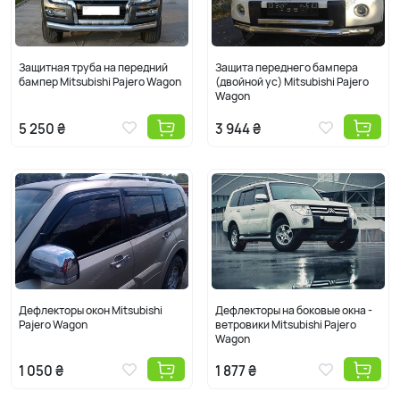
Защитная труба на передний
Защита переднего бампера
бампер Mitsubishi Pajero Wagon
(двойной ус) Mitsubishi Pajero
Wagon
5 250 ₴
3 944 ₴
Дефлекторы окон Mitsubishi
Дефлекторы на боковые окна -
Pajero Wagon
ветровики Mitsubishi Pajero
Wagon
1 050 ₴
1 877 ₴