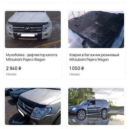
Мухобойка - дефлектор капота
Коврик в багажник резиновый
Mitsubishi Pajero Wagon
Mitsubishi Pajero Wagon
2 940 ₴
1 050 ₴
Немає
Немає