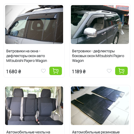
Ветровики на окна -
Ветровики - дефлекторы
дефлекторы окон авто
боковых окон Mitsubishi Pajero
Mitsubishi Pajero Wagon
Wagon
1 680 ₴
1 189 ₴
Автомобильные чехлы на
Автомобильные резиновые