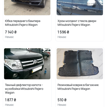
Юбка переднего бампера
Хром молдинг стекла двери
Mitsubishi Pajero Wagon
Mitsubishi Pajero Wagon
7 140 ₴
1 596 ₴
Немає
Немає
Темный дефлектор капота -
Резиновый коврик в багажник
мухобойка Mitsubishi Pajero
Mitsubishi Pajero Wagon
Wagon
1 877 ₴
510 ₴
Немає
Немає