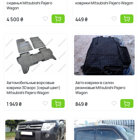
сиденья Mitsubishi Pajero
коврики Mitsubishi Pajero Wagon
Wagon
4 500 ₴
449 ₴
Автомобильные ворсовые
Авто коврики в салон
коврики 3D ворс (серый цвет)
резиновые Mitsubishi Pajero
Mitsubishi Pajero Wagon
Wagon
1 949 ₴
849 ₴