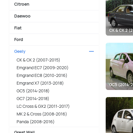
Citroen
Daewoo
Fiat
CK & CK 2 (
Ford
Geely
CK & CK 2 (2007-2015)
Emgrand EC7 (2009-2020)
Emgrand EC8 (2010-2016)
Emgrand X7 (2013-2018)
GC5 (2014-2
GC5 (2014-2018)
GC7 (2014-2018)
LC Cross & GX2 (2011-2017)
MK 2 & Cross (2008-2016)
Panda (2008-2016)
Great Wall