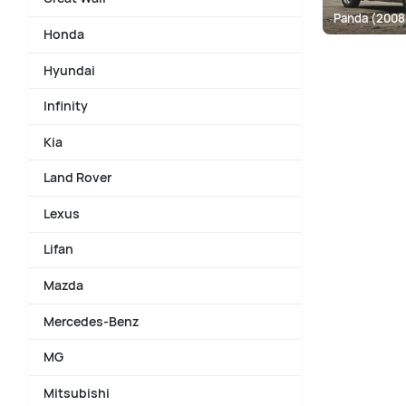
Panda (2008
Honda
Hyundai
Infinity
Kia
Land Rover
Lexus
Lifan
Mazda
Mercedes-Benz
MG
Mitsubishi