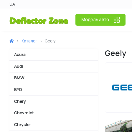
UA
Модель авто
Каталог
Geely
Geely
Acura
Audi
BMW
BYD
Chery
Chevrolet
Chrysler