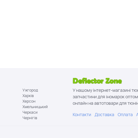
У нашому інтернет-магазині тю
Ужгород
Харків
запчастини для іномарок оптом
Херсон
онлайн на автотовари для тюнін
Хмельницький
Черкаси
Контакти
Доставка
Оплата
Чернігів