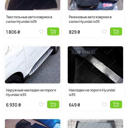
Текстильные авто коврики в
Резиновые авто коврики в
салон Hyundai ix35
салон Hyundai ix35
1 806 ₴
829 ₴
Наружные накладки на пороги
Накладки на пороги Hyundai
Hyundai ix35
ix35
6 930 ₴
649 ₴