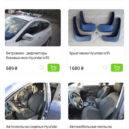
Ветровики - дефлекторы
Брызговики Hyundai ix35
боковых окон Hyundai ix35
689 ₴
1 680 ₴
Авточехлы на сиденья Hyundai
Автомобильные чехлы на