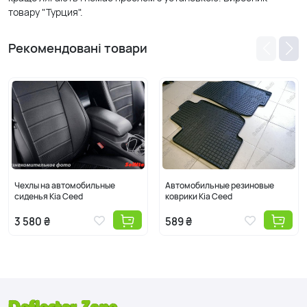
товару "Турция".
Рекомендовані товари
Чехлы на автомобильные
Автомобильные резиновые
сиденья Kia Ceed
коврики Kia Ceed
3 580 ₴
589 ₴