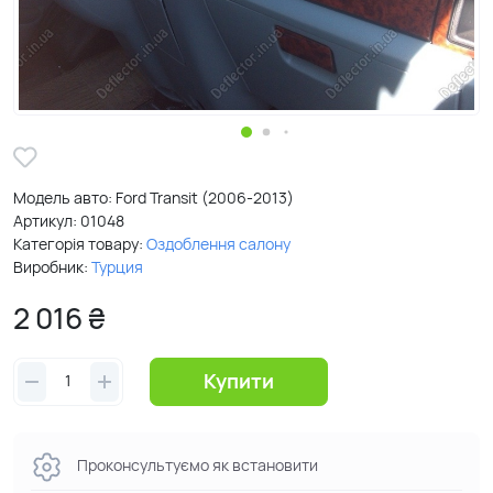
Модель авто: Ford Transit (2006-2013)
Артикул:
01048
Категорія товару:
Оздоблення салону
Виробник:
Турция
2 016 ₴
Купити
Проконсультуємо як встановити