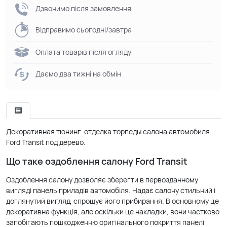
Дзвонимо після замовлення
Відправимо сьогодні/завтра
Оплата товарів після огляду
Даємо два тижні на обмін
Декоративная тюнинг-отделка торпеды салона автомобиля
Ford Transit под дерево.
Що таке оздоблення салону Ford Transit
Оздоблення салону дозволяє зберегти в первозданному
вигляді панель приладів автомобіля. Надає салону стильний і
доглянутий вигляд, спрощує його прибирання. В основному це
декоративна функція, але оскільки це накладки, вони частково
запобігають пошкодженню оригінального покриття панелі