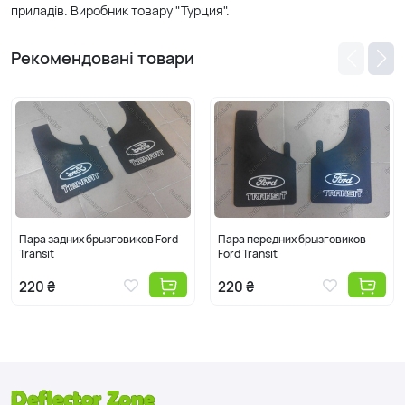
приладів. Виробник товару "Турция".
Рекомендовані товари
Пара задних брызговиков Ford
Пара передних брызговиков
Transit
Ford Transit
220 ₴
220 ₴