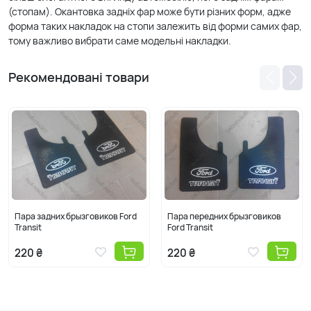
(стопам). Окантовка задніх фар може бути різних форм, адже
форма таких накладок на стопи залежить від форми самих фар,
тому важливо вибрати саме модельні накладки.
Рекомендовані товари
Пара задних брызговиков Ford
Пара передних брызговиков
Transit
Ford Transit
220 ₴
220 ₴