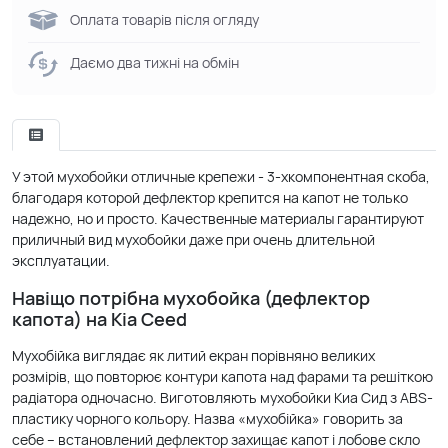
Оплата товарів після огляду
Даємо два тижні на обмін
У этой мухобойки отличные крепежи - 3-хкомпонентная скоба,
благодаря которой дефлектор крепится на капот не только
надежно, но и просто. Качественные материалы гарантируют
приличный вид мухобойки даже при очень длительной
эксплуатации.
Навіщо потрібна мухобойка (дефлектор
капота) на Kia Ceed
Мухобійка виглядає як литий екран порівняно великих
розмірів, що повторює контури капота над фарами та решіткою
радіатора одночасно. Виготовляють мухобойки Киа Сид з ABS-
пластику чорного кольору. Назва «мухобійка» говорить за
себе – встановлений дефлектор захищає капот і лобове скло