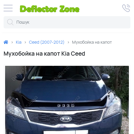
Kia
Ceed (2007-2012)
Мухобойка на капот
Мухобойка на капот Kia Ceed