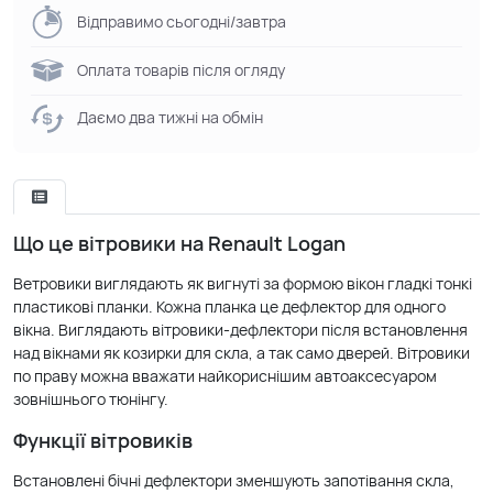
Відправимо сьогодні/завтра
Оплата товарів після огляду
Даємо два тижні на обмін
Що це вітровики на Renault Logan
Ветровики виглядають як вигнуті за формою вікон гладкі тонкі
пластикові планки. Кожна планка це дефлектор для одного
вікна. Виглядають вітровики-дефлектори після встановлення
над вікнами як козирки для скла, а так само дверей. Вітровики
по праву можна вважати найкориснішим автоаксесуаром
зовнішнього тюнінгу.
Функції вітровиків
Встановлені бічні дефлектори зменшують запотівання скла,