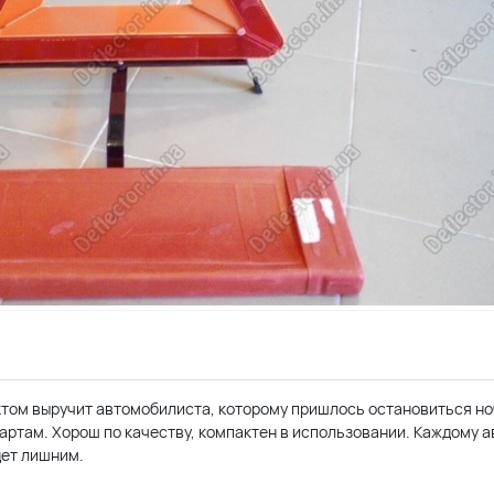
ом выручит автомобилиста, которому пришлось остановиться ноч
артам. Хорош по качеству, компактен в использовании. Каждому 
дет лишним.