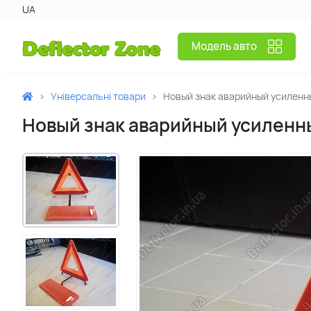
UA
Модель авто
Універсальні товари
Новый знак аварийный усилен
Новый знак аварийный усиленн