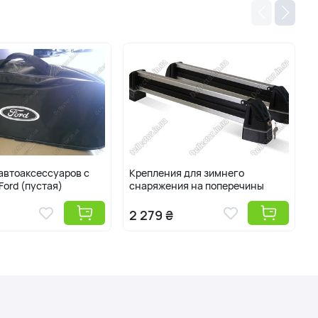
автоаксессуаров с
Крепления для зимнего
Ford (пустая)
снаряжения на поперечины
2 279 ₴