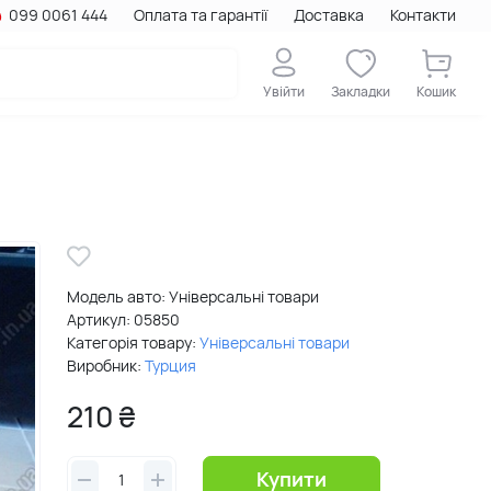
099 0061 444
Оплата та гарантії
Доставка
Контакти
Увійти
Закладки
Кошик
Модель авто: Універсальні товари
Артикул:
05850
Категорія товару:
Універсальні товари
Виробник:
Турция
210 ₴
Купити