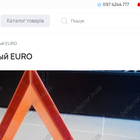
097 4244 777
Каталог товарів
ный EURO
ый EURO