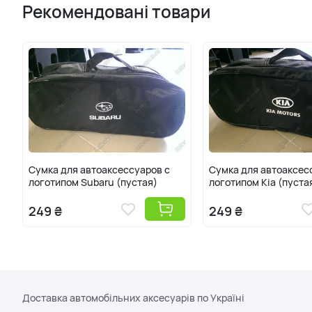
Рекомендовані товари
Сумка для автоаксессуаров с
Сумка для автоаксес
логотипом Subaru (пустая)
логотипом Kia (пуста
249 ₴
249 ₴
Доставка автомобільних аксесуарів по Україні