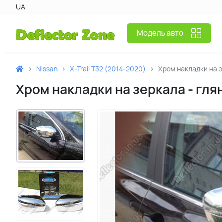
UA
Модель авто
Nissan
X-Trail T32 (2014-2020)
Хром накладки на 
Хром накладки на зеркала - глян