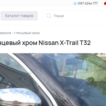
097 4244 777
Каталог товарів
зеркала - глянцевый хром
цевый хром Nissan X-Trail T32