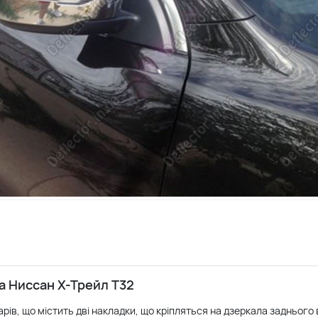
а Ниссан Х-Трейл Т32
ів, що містить дві накладки, що кріпляться на дзеркала заднього в