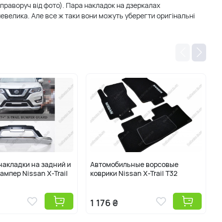
праворуч від фото). Пара накладок на дзеркалах
евелика. Але все ж таки вони можуть уберегти оригінальні
акладки на задний и
Автомобильные ворсовые
ампер Nissan X-Trail
коврики Nissan X-Trail T32
к
1 176 ₴