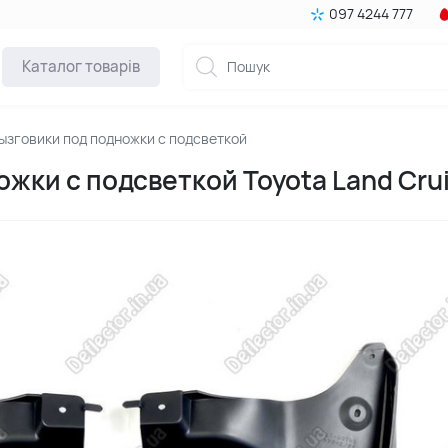
097 4244 777
Каталог товарів
ызговики под подножки с подсветкой
жки с подсветкой Toyota Land Crui