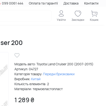
099 0061 444
Оплата та гарантії
Доставка
Контакти
Увійти
Закладки
Кошик
ser 200
Модель авто: Toyota Land Cruiser 200 (2007-2015)
Артикул:
04727
Категорія товару:
Передні бризковики
Виробник:
Китай
Кількість елементів: 2
Матеріали: термоеластопласт
1 289 ₴