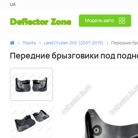
UA
Модель авто
Toyota
Land Cruiser 200 (2007-2015)
Передние бр
Передние брызговики под подно