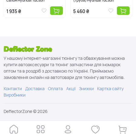
салон Hyundai Tucson
(труба) Hyundai Tucson
1 935 ₴
5 460 ₴
У нашому інтернет-магазині тюнінгу та обважування можна
купити автоаксесуари та тюнінг запчастини для іномарок
оптом та в роздріб з доставкою по Україні. Приймаємо
замовлення онлайн на автотовари для тюнінгу автомобілів.
Контакти
Доставка
Оплата
Акції
Знижки
Картка сайту
Виробники
DeflectorZone © 2026