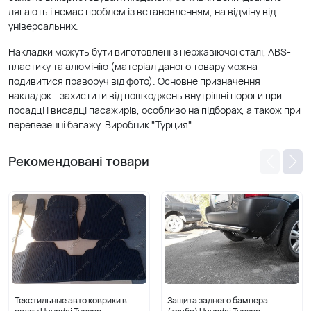
лягають і немає проблем із встановленням, на відміну від
універсальних.
Накладки можуть бути виготовлені з нержавіючої сталі, ABS-
пластику та алюмінію (матеріал даного товару можна
подивитися праворуч від фото). Основне призначення
накладок - захистити від пошкоджень внутрішні пороги при
посадці і висадці пасажирів, особливо на підборах, а також при
перевезенні багажу. Виробник "Турция".
Рекомендовані товари
Текстильные авто коврики в
Защита заднего бампера