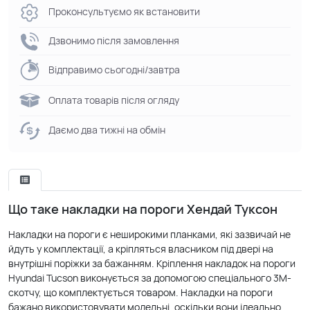
Проконсультуємо як встановити
Дзвонимо після замовлення
Відправимо сьогодні/завтра
Оплата товарів після огляду
Даємо два тижні на обмін
Що таке накладки на пороги Хендай Туксон
Накладки на пороги є неширокими планками, які зазвичай не
йдуть у комплектації, а кріпляться власником під двері на
внутрішні поріжки за бажанням. Кріплення накладок на пороги
Hyundai Tucson виконується за допомогою спеціального 3М-
скотчу, що комплектується товаром. Накладки на пороги
бажано використовувати модельні, оскільки вони ідеально