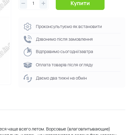
Купити
Проконсультуємо як встановити
Дзвонимо після замовлення
Відправимо сьогодні/завтра
Оплата товарів після огляду
Даємо два тижні на обмін
щиеся чаще всего летом. Ворсовые (влаговпитывающие)