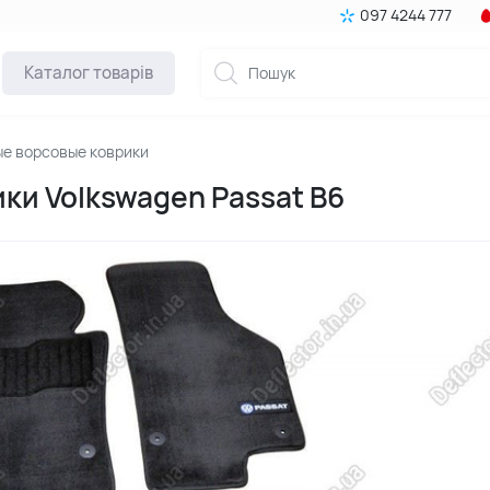
097 4244 777
Каталог товарів
е ворсовые коврики
и Volkswagen Passat B6