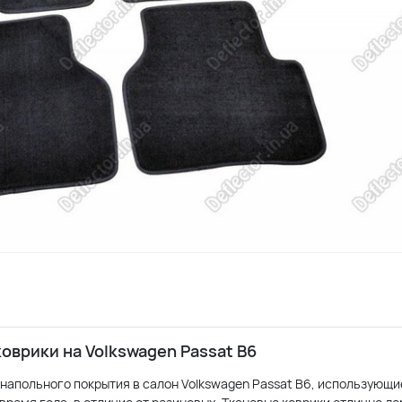
врики на Volkswagen Passat B6
я напольного покрытия в салон Volkswagen Passat B6, использую