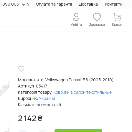
099 0061 444
Оплата та гарантії
Доставка
Контакти
Увійти
Закладки
Кошик
Модель авто: Volkswagen Passat B6 (2005-2010)
Артикул:
05417
Категорія товару:
Коврики в салон текстильные
Виробник:
Украина
Кількість елементів: 5
2 142 ₴