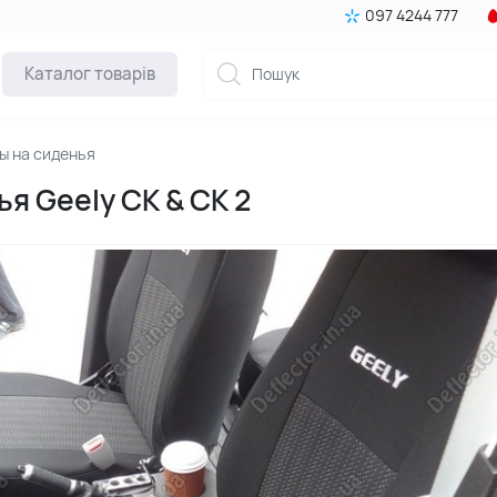
097 4244 777
Каталог товарів
ы на сиденья
я Geely CK & CK 2