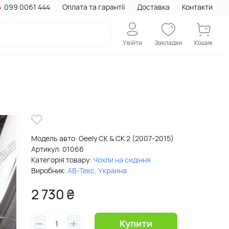
099 0061 444
Оплата та гарантії
Доставка
Контакти
Увійти
Закладки
Кошик
Модель авто: Geely CK & CK 2 (2007-2015)
Артикул:
01066
Категорія товару:
Чохли на сидіння
Виробник:
АВ-Текс, Украина
2 730 ₴
Купити