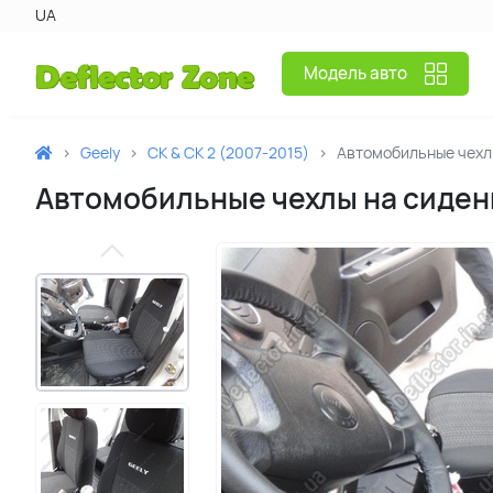
UA
Модель авто
Geely
CK & CK 2 (2007-2015)
Автомобильные чехл
Автомобильные чехлы на сидень