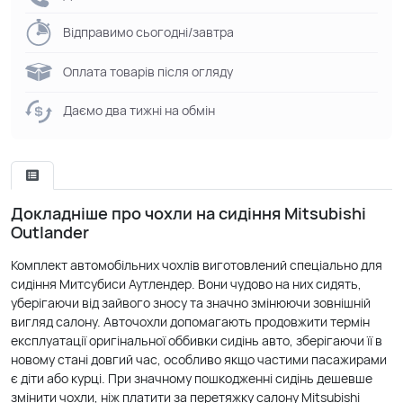
Відправимо сьогодні/завтра
Оплата товарів після огляду
Даємо два тижні на обмін
Докладніше про чохли на сидіння Mitsubishi
Outlander
Комплект автомобільних чохлів виготовлений спеціально для
сидіння Митсубиси Аутлендер. Вони чудово на них сидять,
уберігаючи від зайвого зносу та значно змінюючи зовнішній
вигляд салону. Авточохли допомагають продовжити термін
експлуатації оригінальної оббивки сидінь авто, зберігаючи її в
новому стані довгий час, особливо якщо частими пасажирами
є діти або курці. При значному пошкодженні сидінь дешевше
змінити чохли, ніж платити за перетяжку салону Mitsubishi