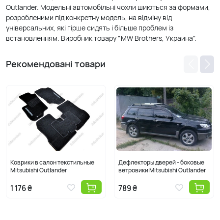
Outlander. Модельні автомобільні чохли шиються за формами,
розробленими під конкретну модель, на відміну від
універсальних, які гірше сидять і більше проблем із
встановленням. Виробник товару "MW Brothers, Украина".
Рекомендовані товари
Коврики в салон текстильные
Дефлекторы дверей - боковые
Mitsubishi Outlander
ветровики Mitsubishi Outlander
1 176 ₴
789 ₴