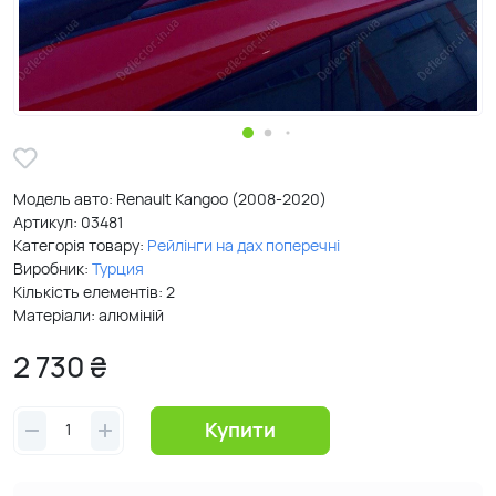
Модель авто: Renault Kangoo (2008-2020)
Артикул:
03481
Категорія товару:
Рейлінги на дах поперечні
Виробник:
Турция
Кількість елементів: 2
Матеріали: алюміній
2 730 ₴
Купити