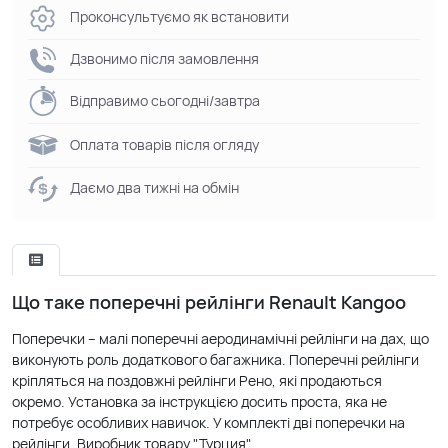
Проконсультуємо як встановити
Дзвонимо після замовлення
Відправимо сьогодні/завтра
Оплата товарів після огляду
Даємо два тижні на обмін
Що таке поперечні рейлінги Renault Kangoo
Поперечки – малі поперечні аеродинамічні рейлінги на дах, що
виконують роль додаткового багажника. Поперечні рейлінги
кріпляться на поздовжні рейлінги Рено, які продаються
окремо. Установка за інструкцією досить проста, яка не
потребує особливих навичок. У комплекті дві поперечки на
рейлінги. Виробник товару "Турция".