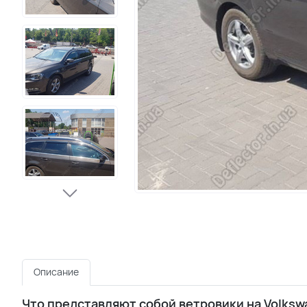
Описание
Что представляют собой ветровики на Volksw