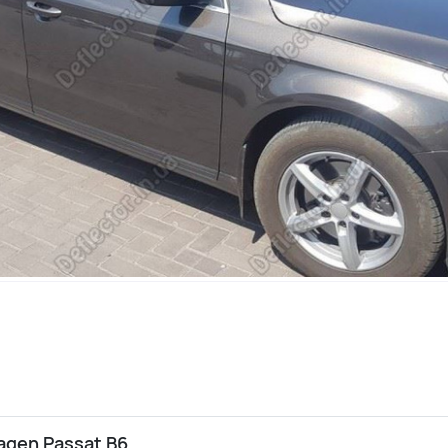
agen Passat B6