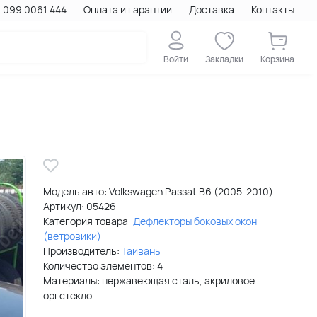
099 0061 444
Оплата и гарантии
Доставка
Контакты
Войти
Закладки
Корзина
Модель авто: Volkswagen Passat B6 (2005-2010)
Артикул:
05426
Категория товара:
Дефлекторы боковых окон
(ветровики)
Производитель:
Тайвань
Количество элементов: 4
Материалы: нержавеющая сталь, акриловое
оргстекло