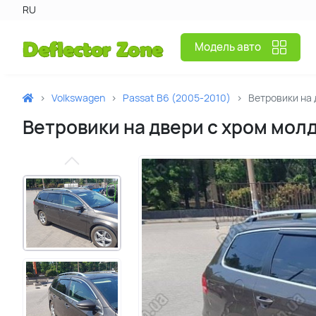
RU
Модель авто
Volkswagen
Passat B6 (2005-2010)
Ветровики на 
Ветровики на двери с хром мол