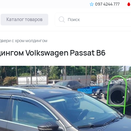
097 4244 777
Каталог товаров
двери с хром молдингом
дингом Volkswagen Passat B6