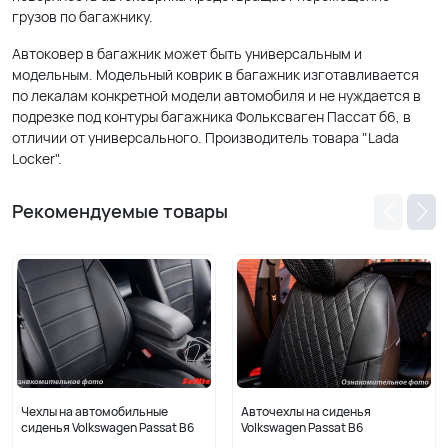
грузов по багажнику.
Автоковер в багажник может быть универсальным и
модельным. Модельный коврик в багажник изготавливается
по лекалам конкретной модели автомобиля и не нуждается в
подрезке под контуры багажника Фольксваген Пассат б6, в
отличии от универсального. Производитель товара "Lada
Locker".
Рекомендуемые товары
Чехлы на автомобильные
Авточехлы на сиденья
сиденья Volkswagen Passat B6
Volkswagen Passat B6