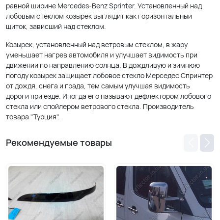
равной ширине Mercedes-Benz Sprinter. Установленный над
лобовым стеклом козырек выглядит как горизонтальный
щиток, зависший над стеклом.
Козырек, установленный над ветровым стеклом, в жару
уменьшает нагрев автомобиля и улучшает видимость при
движении по направлению солнца. В дождливую и зимнюю
погоду козырек защищает лобовое стекло Мерседес Спринтер
от дождя, снега и града, тем самым улучшая видимость
дороги при езде. Иногда его называют дефлектором лобового
стекла или спойлером ветрового стекла. Производитель
товара "Турция".
Рекомендуемые товары