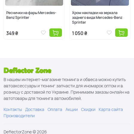
Реснички на фары Mercedes-
Хром накладки на зеркала
Benz Sprinter
заднего вида Mercedes-Benz
Sprinter
349 ₴
1 050 ₴
В нашем интернет-магазине тюнинга и обвеса можно купить
автоаксессуары и тюнинг запчасти для иномарок оптом и в
розницу с доставкой по Украине. Принимаем заказы онлайн на
автотовары для тюнинга автомобилей.
Контакты
Доставка
Оплата
Акции
Скидки
Карта сайта
Производители
DeflectorZone © 2026